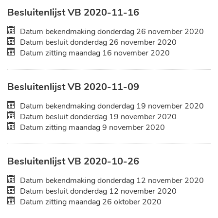
Besluitenlijst VB 2020-11-16
Datum bekendmaking
donderdag 26 november 2020
Datum besluit
donderdag 26 november 2020
Datum zitting
maandag 16 november 2020
Besluitenlijst VB 2020-11-09
Datum bekendmaking
donderdag 19 november 2020
Datum besluit
donderdag 19 november 2020
Datum zitting
maandag 9 november 2020
Besluitenlijst VB 2020-10-26
Datum bekendmaking
donderdag 12 november 2020
Datum besluit
donderdag 12 november 2020
Datum zitting
maandag 26 oktober 2020