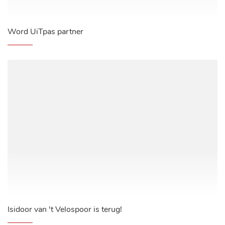
Word UiTpas partner
Isidoor van 't Velospoor is terug!