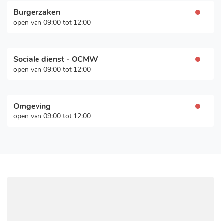
Burgerzaken
Openingsuren
open van
09:00
tot
12:00
Sociale dienst - OCMW
Openingsuren
open van
09:00
tot
12:00
Omgeving
Openingsuren
open van
09:00
tot
12:00