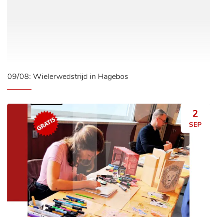
09/08: Wielerwedstrijd in Hagebos
WO
2
SEP