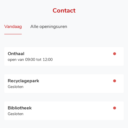
Contact
Vandaag
Alle openingsuren
Onthaal
Openingsuren
open van
09:00
tot
12:00
Recyclagepark
Openingsuren
Gesloten
Bibliotheek
Openingsuren
Gesloten