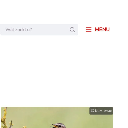
Wat
ZOEKEN
MENU
zoekt
u?
Kurt Lowie