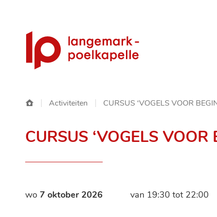
Gemeente
Langemark-
Poelkapelle
Startpagina
Activiteiten
CURSUS ‘VOGELS VOOR BEGIN
CURSUS ‘VOGELS VOOR B
wo
7 oktober 2026
van
19:30
tot
22:00