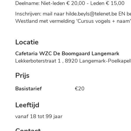
Deelname: Niet-leden € 20,00 - Leden € 15,00
Inschrijven: mail naar hilde.beyls@telenet.be 
Westland met vermelding 'Cursus vogels + naam'
Locatie
Cafetaria WZC De Boomgaard Langemark
Lekkerboterstraat 1
,
8920
Langemark-Poelkapel
Prijs
Basistarief
€
20
Leeftijd
vanaf
18
tot
99
jaar