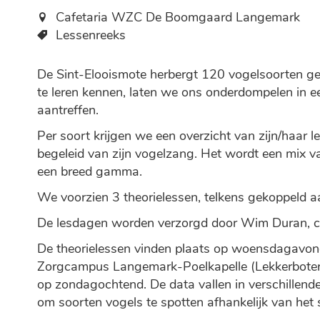
Cafetaria WZC De Boomgaard Langemark
Lessenreeks
De Sint-Elooismote herbergt 120 vogelsoorten ge
te leren kennen, laten we ons onderdompelen in e
aantreffen.
Per soort krijgen we een overzicht van zijn/haar le
begeleid van zijn vogelzang. Het wordt een mix va
een breed gamma.
We voorzien 3 theorielessen, telkens gekoppeld a
De lesdagen worden verzorgd door Wim Duran, c
De theorielessen vinden plaats op woensdagavond
Zorgcampus Langemark-Poelkapelle (Lekkerboters
op zondagochtend. De data vallen in verschillen
om soorten vogels te spotten afhankelijk van het 