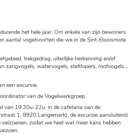
durende het hele jaar. Om enkele van zijn bewoners
en aantal vogelsoorten die we in de Sint-Elooismote
efgebied, trekgedrag, uiterlijke herkenning en/of
n zangvogels, watervogels, steltlopers, roofvogels...
an een excursie.
oördinator van de Vogelwerkgroep.
 van 19.30u-22u. in de cafetaria van de
traat 1, 8920 Langemark), de excursie aansluitend
de seizoenen, zodat we heel wat meer kans hebben
seizoen.