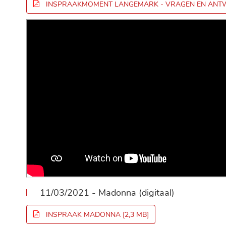
INSPRAAKMOMENT LANGEMARK - VRAGEN EN AN
11/03/2021 - Madonna (digitaal)
INSPRAAK MADONNA
2,3 MB