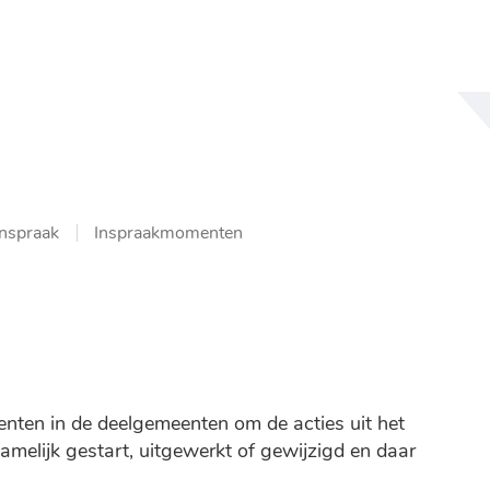
NAAR
INHOUD
inspraak
Inspraakmomenten
nten in de deelgemeenten om de acties uit het
namelijk gestart, uitgewerkt of gewijzigd en daar