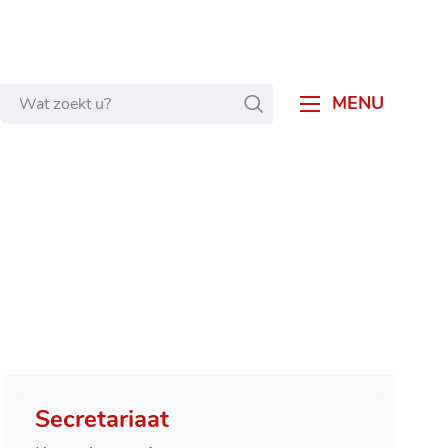
Wat
ZOEKEN
MENU
zoekt
u?
Secretariaat
Contact