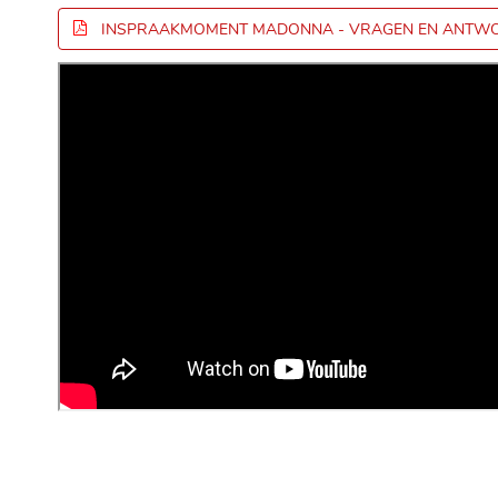
INSPRAAKMOMENT MADONNA - VRAGEN EN ANTW