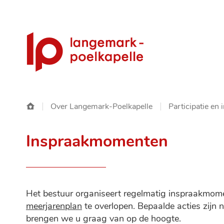
Gemeente
Langemark-
Poelkapelle
Startpagina
Over Langemark-Poelkapelle
Participatie en 
Inspraakmomenten
Het bestuur organiseert regelmatig inspraakmome
meerjarenplan
te overlopen. Bepaalde acties zijn 
brengen we u graag van op de hoogte.