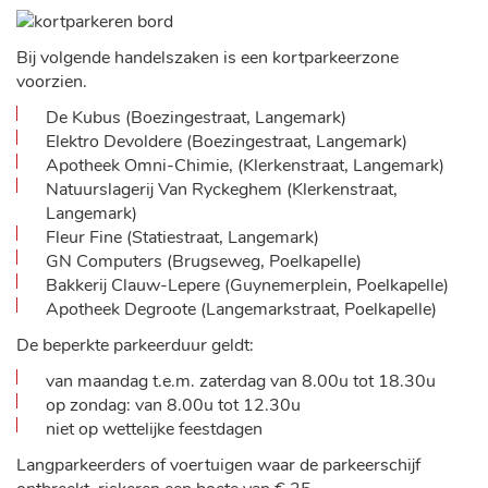
Bij volgende handelszaken is een kortparkeerzone
voorzien.
De Kubus (Boezingestraat, Langemark)
Elektro Devoldere (Boezingestraat, Langemark)
Apotheek Omni-Chimie, (Klerkenstraat, Langemark)
Natuurslagerij Van Ryckeghem (Klerkenstraat,
Langemark)
Fleur Fine (Statiestraat, Langemark)
GN Computers (Brugseweg, Poelkapelle)
Bakkerij Clauw-Lepere (Guynemerplein, Poelkapelle)
Apotheek Degroote (Langemarkstraat, Poelkapelle)
De beperkte parkeerduur geldt:
van maandag t.e.m. zaterdag van 8.00u tot 18.30u
op zondag: van 8.00u tot 12.30u
niet op wettelijke feestdagen
Langparkeerders of voertuigen waar de parkeerschijf