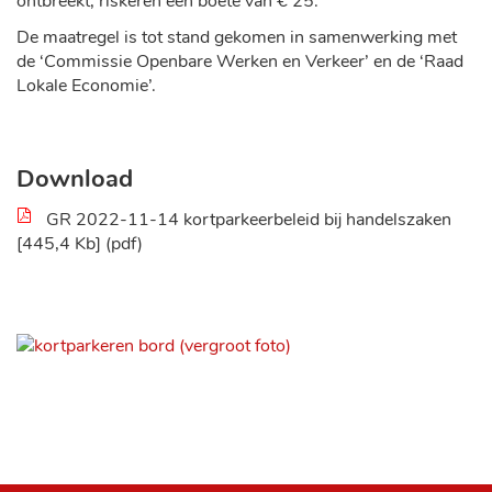
ontbreekt, riskeren een boete van € 25.
De maatregel is tot stand gekomen in samenwerking met
de ‘Commissie Openbare Werken en Verkeer’ en de ‘Raad
Lokale Economie’.
Download
GR 2022-11-14 kortparkeerbeleid bij handelszaken
445,4 Kb
pdf