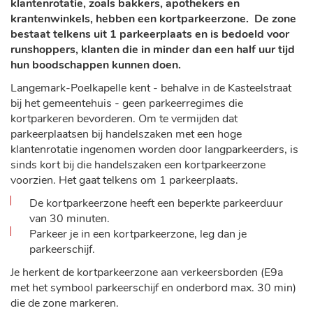
klantenrotatie, zoals bakkers, apothekers en
krantenwinkels, hebben een kortparkeerzone. De zone
bestaat telkens uit 1 parkeerplaats en is bedoeld voor
runshoppers, klanten die in minder dan een half uur tijd
hun boodschappen kunnen doen.
Langemark-Poelkapelle kent - behalve in de Kasteelstraat
bij het gemeentehuis - geen parkeerregimes die
kortparkeren bevorderen. Om te vermijden dat
parkeerplaatsen bij handelszaken met een hoge
klantenrotatie ingenomen worden door langparkeerders, is
sinds kort bij die handelszaken een kortparkeerzone
voorzien. Het gaat telkens om 1 parkeerplaats.
De kortparkeerzone heeft een beperkte parkeerduur
van 30 minuten.
Parkeer je in een kortparkeerzone, leg dan je
parkeerschijf.
Je herkent de kortparkeerzone aan verkeersborden (E9a
met het symbool parkeerschijf en onderbord max. 30 min)
die de zone markeren.