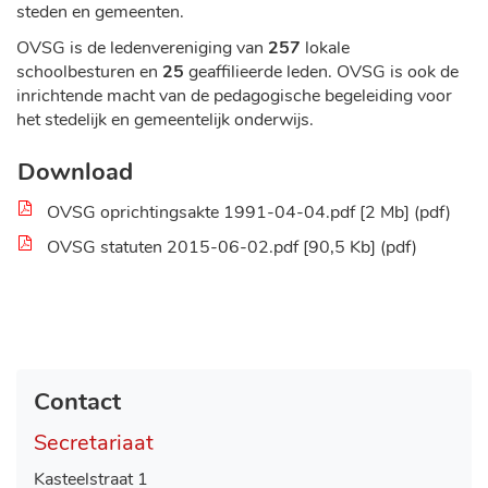
steden en gemeenten.
OVSG is de ledenvereniging van
257
lokale
schoolbesturen en
25
geaffilieerde leden. OVSG is ook de
inrichtende macht van de pedagogische begeleiding voor
het stedelijk en gemeentelijk onderwijs.
Download
OVSG oprichtingsakte 1991-04-04.pdf
2 Mb
pdf
OVSG statuten 2015-06-02.pdf
90,5 Kb
pdf
Contact
Secretariaat
Adres
Kasteelstraat 1