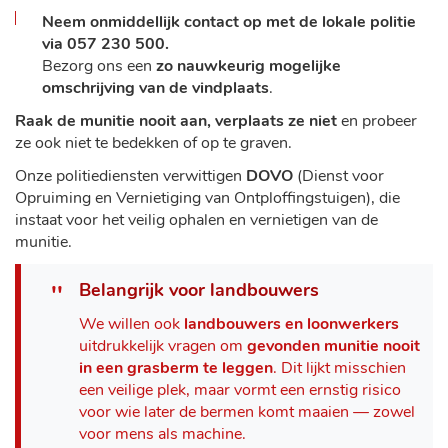
Neem onmiddellijk contact op met de lokale politie
via 057 230 500.
Bezorg ons een
zo nauwkeurig mogelijke
omschrijving van de vindplaats
.
Raak de munitie nooit aan, verplaats ze niet
en probeer
ze ook niet te bedekken of op te graven.
Onze politiediensten verwittigen
DOVO
(Dienst voor
Opruiming en Vernietiging van Ontploffingstuigen), die
instaat voor het veilig ophalen en vernietigen van de
munitie.
Belangrijk voor landbouwers
We willen ook
landbouwers en loonwerkers
uitdrukkelijk vragen om
gevonden munitie nooit
in een grasberm te leggen
. Dit lijkt misschien
een veilige plek, maar vormt een ernstig risico
voor wie later de bermen komt maaien — zowel
voor mens als machine.