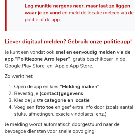
Leg munitie nergens neer, maar laat ze liggen
waar je ze vond
en meld de locatie meteen via de
politie of de app.
Liever digitaal melden? Gebruik onze politieapp!
Je kunt een vondst ook
snel en eenvoudig melden via de
app “Politiezone Arro Ieper”
, gratis beschikbaar in de
Google Play Store
en
Apple App Store
.
Zo werkt het:
Open de app en kies
"Melding maken"
Bevestig je
(contact)gegevens
Kies de juiste
categorie en locatie
Voeg een
foto toe
en geef extra info door (zoals aantal
stuks, afmetingen, exacte vindplaats, enz.)
Je melding wordt automatisch doorgestuurd naar de
bevoegde diensten voor snelle opvolging.