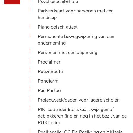
Psychosociale hulp
Parkeerkaart voor personen met een
handicap
Planologisch attest
Permanente bewegwijzering van een
onderneming
Personen met een beperking
Proclaimer
Poëzieroute
Pondfarm
Pas Partoe
Projectweek/dagen voor lagere scholen
PIN-code identiteitskaart wijzigen of
deblokkeren (indien nog in het bezit van de
PUK code)
Poelkapelle: OC De Poelkring en 't Klasje