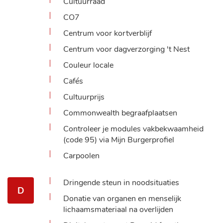
Cultuurraad
CO7
Centrum voor kortverblijf
Centrum voor dagverzorging 't Nest
Couleur locale
Cafés
Cultuurprijs
Commonwealth begraafplaatsen
Controleer je modules vakbekwaamheid
(code 95) via Mijn Burgerprofiel
Carpoolen
Dringende steun in noodsituaties
D
Donatie van organen en menselijk
lichaamsmateriaal na overlijden