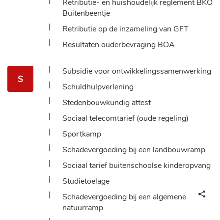
Retributie- en huishoudelijk reglement BKO
Buitenbeentje
Retributie op de inzameling van GFT
Resultaten ouderbevraging BOA
Subsidie voor ontwikkelingssamenwerking
S
Schuldhulpverlening
Stedenbouwkundig attest
Sociaal telecomtarief (oude regeling)
Sportkamp
Schadevergoeding bij een landbouwramp
Sociaal tarief buitenschoolse kinderopvang
Studietoelage
Schadevergoeding bij een algemene
natuurramp
DEEL