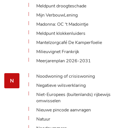
Meldpunt droogteschade
Mijn VerbouwLening
Madonna: OC 't Madointje
Meldpunt klokkenluiders
Mantelzorgcafé De Kamperfoelie
Milieuvignet Frankrijk
Meerjarenplan 2026-2031
Noodwoning of crisiswoning
N
Negatieve wilsverklaring
Niet-Europees (buitenlands) rijbewijs
omwisselen
Nieuwe pincode aanvragen
Natuur