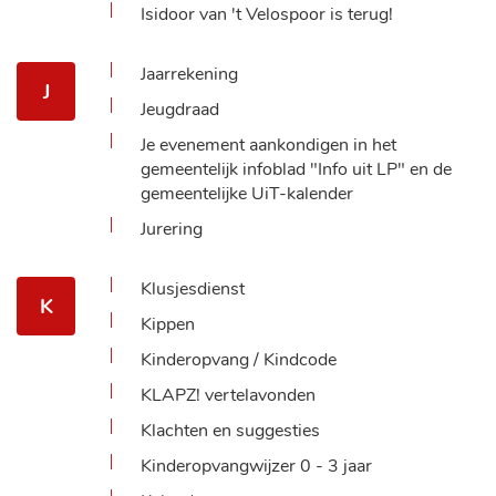
Isidoor van 't Velospoor is terug!
Jaarrekening
J
Jeugdraad
Je evenement aankondigen in het
gemeentelijk infoblad "Info uit LP" en de
gemeentelijke UiT-kalender
Jurering
Klusjesdienst
K
Kippen
Kinderopvang / Kindcode
KLAPZ! vertelavonden
Klachten en suggesties
Kinderopvangwijzer 0 - 3 jaar