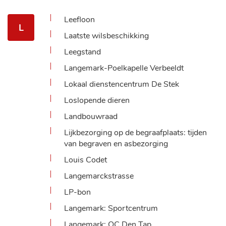
Leefloon
L
Laatste wilsbeschikking
Leegstand
Langemark-Poelkapelle Verbeeldt
Lokaal dienstencentrum De Stek
Loslopende dieren
Landbouwraad
Lijkbezorging op de begraafplaats: tijden
van begraven en asbezorging
Louis Codet
Langemarckstrasse
LP-bon
Langemark: Sportcentrum
Langemark: OC Den Tap