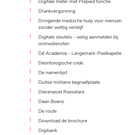
Digitale meter met Prepaid functie
Drankvergunning
Dringende medische hulp voor mensen
zonder wettig verblijf
Digitale sleutels - veilig aanmelden bij
onlinediensten
Dé Academie - Langemark-Poelkapelle
Deontologische code
De namenlijst
Duitse militaire begraafplaats
Dierenasiel Roeselare
Daan Boens
De route
Download de brochure
Digibank