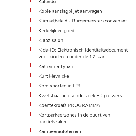
Kalender
Kopie aanslagbiljet aanvragen
Klimaatbeleid - Burgemeestersconvenant
Kerkelijk erfgoed
Klapz!salon
Kids-ID: Elektronisch identiteitsdocument
voor kinderen onder de 12 jaar
Katharina Tynan
Kurt Heynicke
Kom sporten in LP!
Kwetsbaarheidsonderzoek 80 plussers
Koentekroafs PROGRAMMA
Kortparkeerzones in de buurt van
handelszaken
Kampeerautoterrein