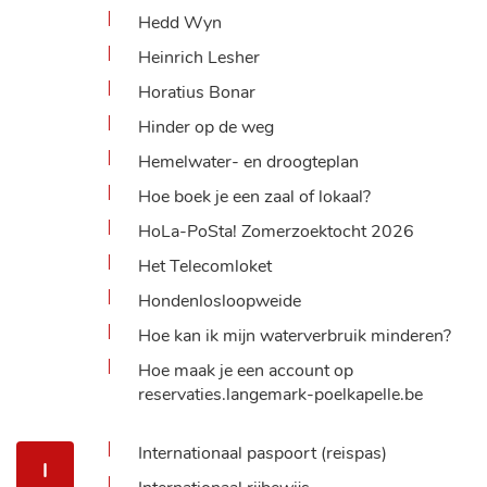
Hedd Wyn
Heinrich Lesher
Horatius Bonar
Hinder op de weg
Hemelwater- en droogteplan
Hoe boek je een zaal of lokaal?
HoLa-PoSta! Zomerzoektocht 2026
Het Telecomloket
Hondenlosloopweide
Hoe kan ik mijn waterverbruik minderen?
Hoe maak je een account op
reservaties.langemark-poelkapelle.be
Internationaal paspoort (reispas)
I