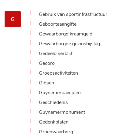
Gebruik van sportinfrastructuur
G
Geboorteaangifte
Gewaarborgd kraamgeld
Gewaarborgde gezinsbijslag
Gedeeld verblijf
Gecoro
Groepsactiviteiten
Gidsen
Guynemerpaviljoen
Geschiedenis
Guynemermonument
Gedenkplaten
Groenwaarborg