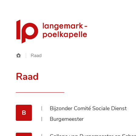
Gemeente
Langemark-
Poelkapelle
Startpagina
Raad
Raad
Bijzonder Comité Sociale Dienst
B
Burgemeester