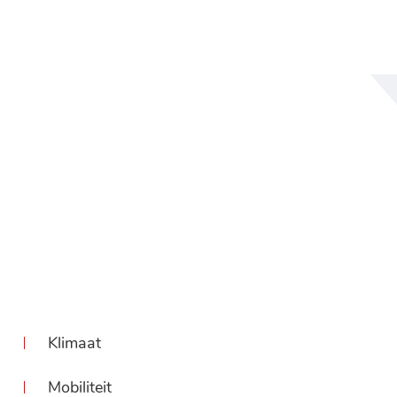
NAAR
INHOUD
Klimaat
Mobiliteit