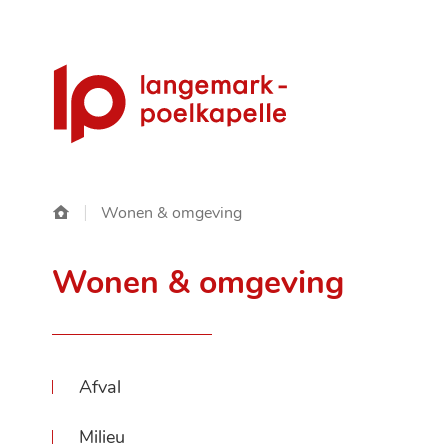
Gemeente
Langemark-
Poelkapelle
Startpagina
Wonen & omgeving
Wonen & omgeving
Thema's
Afval
Milieu