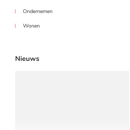
Ondernemen
Wonen
Nieuws