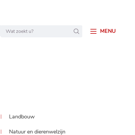
Wat
ZOEKEN
MENU
zoekt
u?
Landbouw
Natuur en dierenwelzijn