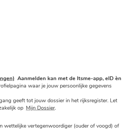
ingen)
Aanmelden kan met de Itsme-app, eID èn
profielpagina waar je jouw persoonlijke gegevens
gang geeft tot jouw dossier in het rijksregister. Let
zakelijk op
Mijn Dossier
.
wettelijke vertegenwoordiger (ouder of voogd) of