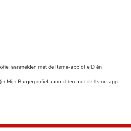
rofiel aanmelden met de Itsme-app of eID èn
r (in Mijn Burgerprofiel aanmelden met de Itsme-app