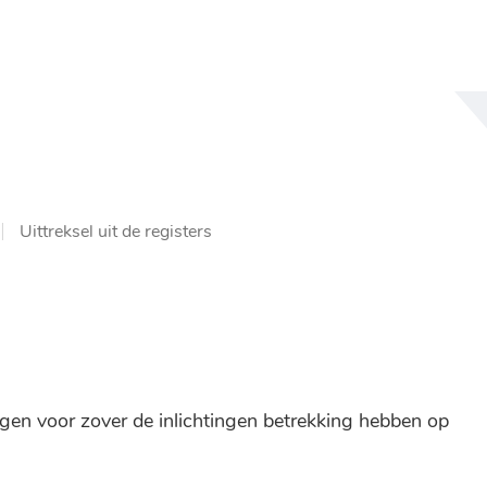
NAAR
INHOUD
Uittreksel uit de registers
vragen voor zover de inlichtingen betrekking hebben op