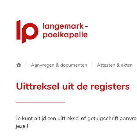
Gemeente
Langemark-
Poelkapelle
Startpagina
Aanvragen & documenten
Attesten & akten
Uittreksel uit de registers
Je kunt altijd een uittreksel of getuigschrift aan
jezelf.