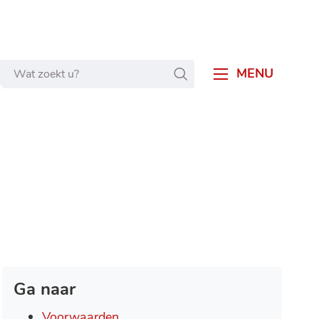
Wat
ZOEKEN
MENU
zoekt
u?
Ga naar
Voorwaarden