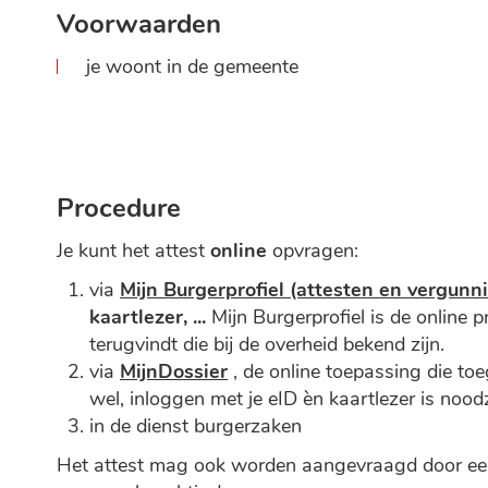
Voorwaarden
je woont in de gemeente
Procedure
Je kunt het attest
online
opvragen:
via
Mijn Burgerprofiel (attesten en vergunn
kaartlezer, ...
Mijn Burgerprofiel is de online 
terugvindt die bij de overheid bekend zijn.
via
MijnDossier
, de online toepassing die toe
wel, inloggen met je eID èn kaartlezer is nood
in de dienst burgerzaken
Het attest mag ook worden aangevraagd door een 