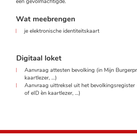
een gevolmachtigde.
Wat meebrengen
je elektronische identiteitskaart
Digitaal loket
Aanvraag attesten bevolking (in Mijn Burgerp
kaartlezer, ...)
Aanvraag uittreksel uit het bevolkingsregiste
of eID èn kaartlezer, ...)