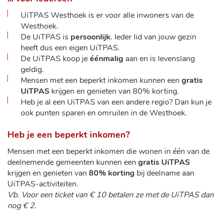
UiTPAS Westhoek is er voor alle inwoners van de
Westhoek.
De UiTPAS is
persoonlijk
. Ieder lid van jouw gezin
heeft dus een eigen UiTPAS.
De UiTPAS koop je
éénmalig
aan en is levenslang
geldig.
Mensen met een beperkt inkomen kunnen een
gratis
UiTPAS
krijgen en genieten van 80% korting.
Heb je al een UiTPAS van een andere regio? Dan kun je
ook punten sparen en omruilen in de Westhoek.
Heb je een beperkt inkomen?
Mensen met een beperkt inkomen die wonen in één van de
deelnemende gemeenten kunnen een
gratis UiTPAS
krijgen en genieten van
80% korting
bij deelname aan
UiTPAS-activiteiten.
Vb. Voor een ticket van € 10 betalen ze met de UiTPAS dan
nog € 2.